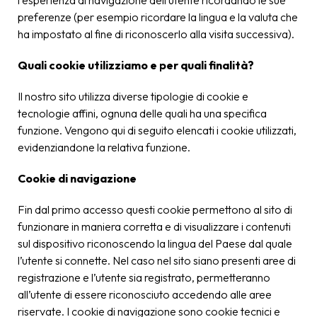
l’esperienza di navigazione dell’utente ricordando le sue
preferenze (per esempio ricordare la lingua e la valuta che
ha impostato al fine di riconoscerlo alla visita successiva).
Quali cookie utilizziamo e per quali finalità?
Il nostro sito utilizza diverse tipologie di cookie e
tecnologie affini, ognuna delle quali ha una specifica
funzione. Vengono qui di seguito elencati i cookie utilizzati,
evidenziandone la relativa funzione.
Cookie di navigazione
Fin dal primo accesso questi cookie permettono al sito di
funzionare in maniera corretta e di visualizzare i contenuti
sul dispositivo riconoscendo la lingua del Paese dal quale
l’utente si connette. Nel caso nel sito siano presenti aree di
registrazione e l’utente sia registrato, permetteranno
all’utente di essere riconosciuto accedendo alle aree
riservate. I cookie di navigazione sono cookie tecnici e