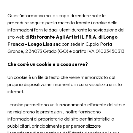
Quest’informativa ha lo scopo di rendere note le
procedure seguite per la raccolta tramite i cookie delle
informazioni fornite dagli utenti durante la navigazione del
sito web di
Ristorante Agli Artisti L.FR.A. di Longo
Franca - Longo Lisa snc
con sede in C.pplo Porta
Grande, 2 34073 Grado (GO) e partita IVA 01023450313.
Che cos’è un cookie e a cosa serve?
Un cookie è un file di testo che viene memorizzato dal
proprio dispositivo nel momento in cui si visualizza un sito
internet.
I cookie permettono un funzionamento efficiente del sito e
ne migliorano le prestazioni, inoltre forniscono
informazioni al proprietario del sito per fini statistici o
pubblicitari, principalmente per personalizzare