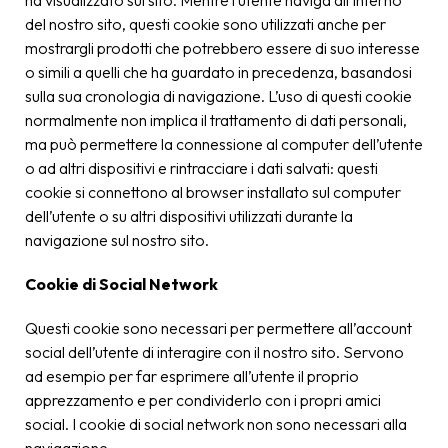
ha visualizzato sul sito. Mentre l’utente naviga all’interno
del nostro sito, questi cookie sono utilizzati anche per
mostrargli prodotti che potrebbero essere di suo interesse
o simili a quelli che ha guardato in precedenza, basandosi
sulla sua cronologia di navigazione. L’uso di questi cookie
normalmente non implica il trattamento di dati personali,
ma può permettere la connessione al computer dell’utente
o ad altri dispositivi e rintracciare i dati salvati: questi
cookie si connettono al browser installato sul computer
dell’utente o su altri dispositivi utilizzati durante la
navigazione sul nostro sito.
Cookie di Social Network
Questi cookie sono necessari per permettere all’account
social dell’utente di interagire con il nostro sito. Servono
ad esempio per far esprimere all’utente il proprio
apprezzamento e per condividerlo con i propri amici
social. I cookie di social network non sono necessari alla