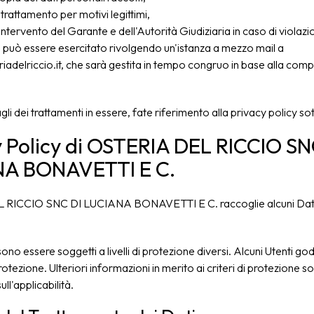
 trattamento per motivi legittimi,
intervento del Garante e dell'Autorità Giudiziaria in caso di violazio
to può essere esercitato rivolgendo un'istanza a mezzo mail a
iadelriccio.it, che sarà gestita in tempo congruo in base alla compl
tagli dei trattamenti in essere, fate riferimento alla privacy policy so
y Policy di OSTERIA DEL RICCIO SN
A BONAVETTI E C.
RICCIO SNC DI LUCIANA BONAVETTI E C. raccoglie alcuni Dati 
sono essere soggetti a livelli di protezione diversi. Alcuni Utenti 
otezione. Ulteriori informazioni in merito ai criteri di protezione so
ull'applicabilità.