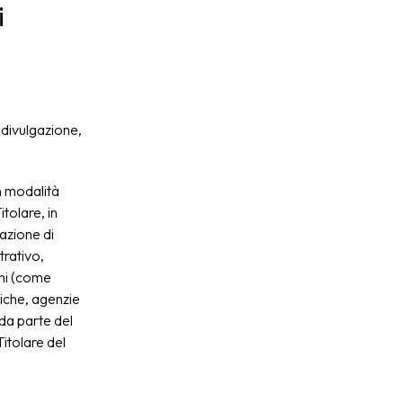
i
 divulgazione,
n modalità
itolare, in
zazione di
rativo,
rni (come
atiche, agenzie
da parte del
itolare del