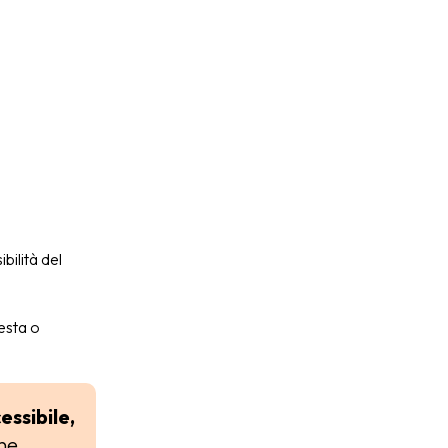
bilità del
esta o
essibile,
ne.