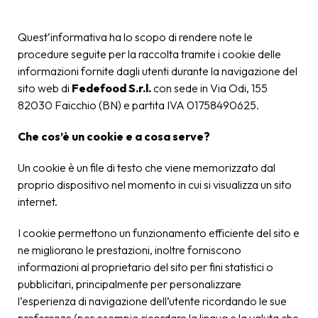
Quest’informativa ha lo scopo di rendere note le
procedure seguite per la raccolta tramite i cookie delle
informazioni fornite dagli utenti durante la navigazione del
sito web di
Fedefood S.r.l.
con sede in Via Odi, 155
82030 Faicchio (BN) e partita IVA 01758490625.
Che cos’è un cookie e a cosa serve?
Un cookie è un file di testo che viene memorizzato dal
proprio dispositivo nel momento in cui si visualizza un sito
internet.
I cookie permettono un funzionamento efficiente del sito e
ne migliorano le prestazioni, inoltre forniscono
informazioni al proprietario del sito per fini statistici o
pubblicitari, principalmente per personalizzare
l’esperienza di navigazione dell’utente ricordando le sue