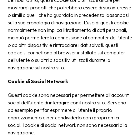
del nostro sito, questi cookie sono utilizzati anche per
mostrargli prodotti che potrebbero essere di suo interesse
o simili a quelli che ha guardato in precedenza, basandosi
sulla sua cronologia di navigazione. L’uso di questi cookie
normalmente non implica il trattamento di dati personali,
ma può permettere la connessione al computer dell’utente
o ad altri dispositivi e rintracciare i dati salvati: questi
cookie si connettono al browser installato sul computer
dell’utente o su altri dispositivi utilizzati durante la
navigazione sul nostro sito.
Cookie di Social Network
Questi cookie sono necessari per permettere all’account
social dell’utente di interagire con il nostro sito. Servono
ad esempio per far esprimere all’utente il proprio
apprezzamento e per condividerlo con i propri amici
social. I cookie di social network non sono necessari alla
navigazione.