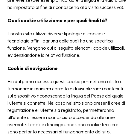
preferenze (per esempio ricordare la lingua e la valuta che
ha impostato al fine di riconoscerlo alla visita successiva).
Quali cookie utilizziamo e per quali finalità?
Il nostro sito utilizza diverse tipologie di cookie e
tecnologie affini, ognuna delle quali ha una specifica
funzione. Vengono qui di seguito elencati i cookie utilizzati,
evidenziandone la relativa funzione.
Cookie di navigazione
Fin dal primo accesso questi cookie permettono al sito di
funzionare in maniera corretta e di visualizzare i contenuti
sul dispositivo riconoscendo la lingua del Paese dal quale
l’utente si connette. Nel caso nel sito siano presenti aree di
registrazione e l’utente sia registrato, permetteranno
all’utente di essere riconosciuto accedendo alle aree
riservate. I cookie di navigazione sono cookie tecnici e
sono pertanto necessari al funzionamento del sito.