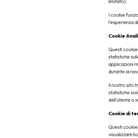
limitato).
I cookie funzi
l’esperienza d
Cookie Anali
Questi cookie 
statistiche sul
applicazioni m
durante la nav
Il nostro sito 
statistiche sol
dell’utente o su
Cookie di te
Questi cookie 
visualizzare ba