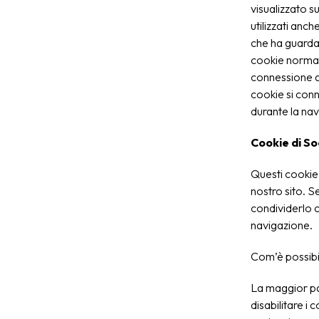
visualizzato su
utilizzati anc
che ha guardat
cookie normal
connessione al 
cookie si conne
durante la nav
Cookie di S
Questi cookie 
nostro sito. 
condividerlo c
navigazione.
Com’è possibil
La maggior pa
disabilitare i 