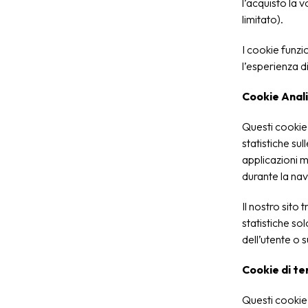
l’acquisto la 
limitato).
I cookie funzi
l’esperienza d
Cookie Anali
Questi cookie 
statistiche sul
applicazioni m
durante la nav
Il nostro sito 
statistiche sol
dell’utente o su
Cookie di te
Questi cookie 