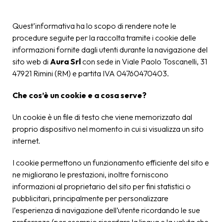
Quest’informativa ha lo scopo di rendere note le
procedure seguite per la raccolta tramite i cookie delle
informazioni fornite dagli utenti durante la navigazione del
sito web di
Aura Srl
con sede in Viale Paolo Toscanelli, 31
47921 Rimini (RM) e partita IVA 04760470403.
Che cos’è un cookie e a cosa serve?
Un cookie è un file di testo che viene memorizzato dal
proprio dispositivo nel momento in cui si visualizza un sito
internet.
I cookie permettono un funzionamento efficiente del sito e
ne migliorano le prestazioni, inoltre forniscono
informazioni al proprietario del sito per fini statistici o
pubblicitari, principalmente per personalizzare
l’esperienza di navigazione dell’utente ricordando le sue