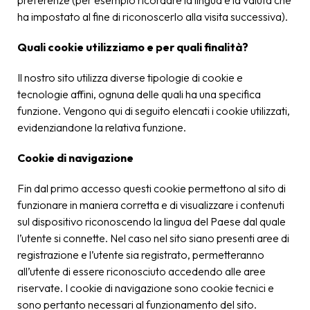
preferenze (per esempio ricordare la lingua e la valuta che
ha impostato al fine di riconoscerlo alla visita successiva).
Quali cookie utilizziamo e per quali finalità?
Il nostro sito utilizza diverse tipologie di cookie e
tecnologie affini, ognuna delle quali ha una specifica
funzione. Vengono qui di seguito elencati i cookie utilizzati,
evidenziandone la relativa funzione.
Cookie di navigazione
Fin dal primo accesso questi cookie permettono al sito di
funzionare in maniera corretta e di visualizzare i contenuti
sul dispositivo riconoscendo la lingua del Paese dal quale
l’utente si connette. Nel caso nel sito siano presenti aree di
registrazione e l’utente sia registrato, permetteranno
all’utente di essere riconosciuto accedendo alle aree
riservate. I cookie di navigazione sono cookie tecnici e
sono pertanto necessari al funzionamento del sito.