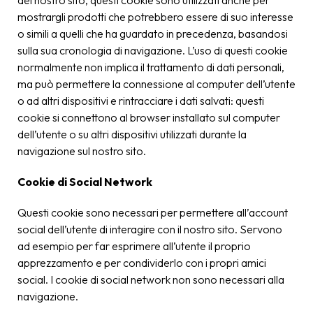
del nostro sito, questi cookie sono utilizzati anche per
mostrargli prodotti che potrebbero essere di suo interesse
o simili a quelli che ha guardato in precedenza, basandosi
sulla sua cronologia di navigazione. L’uso di questi cookie
normalmente non implica il trattamento di dati personali,
ma può permettere la connessione al computer dell’utente
o ad altri dispositivi e rintracciare i dati salvati: questi
cookie si connettono al browser installato sul computer
dell’utente o su altri dispositivi utilizzati durante la
navigazione sul nostro sito.
Cookie di Social Network
Questi cookie sono necessari per permettere all’account
social dell’utente di interagire con il nostro sito. Servono
ad esempio per far esprimere all’utente il proprio
apprezzamento e per condividerlo con i propri amici
social. I cookie di social network non sono necessari alla
navigazione.