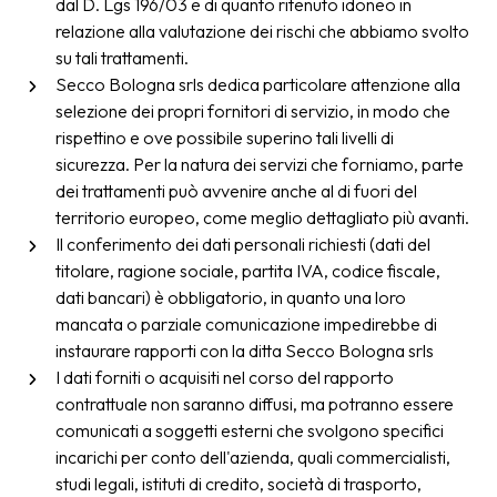
dal D. Lgs 196/03 e di quanto ritenuto idoneo in
relazione alla valutazione dei rischi che abbiamo svolto
su tali trattamenti.
Secco Bologna srls dedica particolare attenzione alla
selezione dei propri fornitori di servizio, in modo che
rispettino e ove possibile superino tali livelli di
sicurezza. Per la natura dei servizi che forniamo, parte
dei trattamenti può avvenire anche al di fuori del
territorio europeo, come meglio dettagliato più avanti.
Il conferimento dei dati personali richiesti (dati del
titolare, ragione sociale, partita IVA, codice fiscale,
dati bancari) è obbligatorio, in quanto una loro
mancata o parziale comunicazione impedirebbe di
instaurare rapporti con la ditta Secco Bologna srls
I dati forniti o acquisiti nel corso del rapporto
contrattuale non saranno diffusi, ma potranno essere
comunicati a soggetti esterni che svolgono specifici
incarichi per conto dell'azienda, quali commercialisti,
studi legali, istituti di credito, società di trasporto,