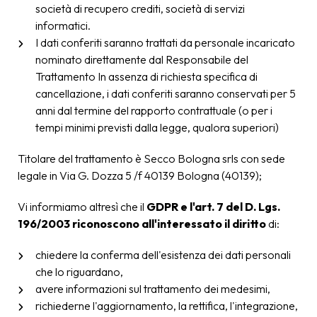
società di recupero crediti, società di servizi
informatici.
I dati conferiti saranno trattati da personale incaricato
nominato direttamente dal Responsabile del
Trattamento In assenza di richiesta specifica di
cancellazione, i dati conferiti saranno conservati per 5
anni dal termine del rapporto contrattuale (o per i
tempi minimi previsti dalla legge, qualora superiori)
Titolare del trattamento è Secco Bologna srls con sede
legale in Via G. Dozza 5 /f 40139 Bologna (40139);
Vi informiamo altresì che il
GDPR e l'art. 7 del D. Lgs.
196/2003 riconoscono all'interessato il diritto
di:
chiedere la conferma dell'esistenza dei dati personali
che lo riguardano,
avere informazioni sul trattamento dei medesimi,
richiederne l'aggiornamento, la rettifica, l'integrazione,