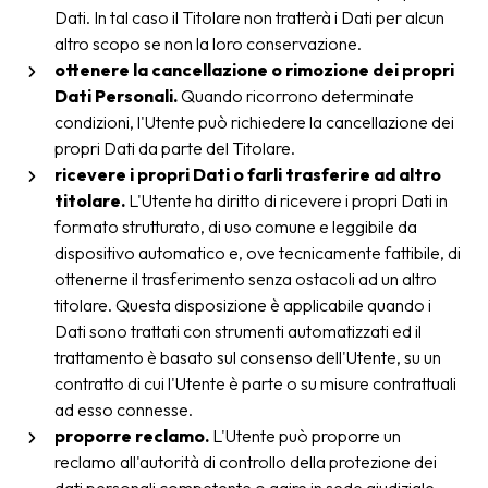
Dati. In tal caso il Titolare non tratterà i Dati per alcun
altro scopo se non la loro conservazione.
ottenere la cancellazione o rimozione dei propri
Dati Personali.
Quando ricorrono determinate
condizioni, l'Utente può richiedere la cancellazione dei
propri Dati da parte del Titolare.
ricevere i propri Dati o farli trasferire ad altro
titolare.
L'Utente ha diritto di ricevere i propri Dati in
formato strutturato, di uso comune e leggibile da
dispositivo automatico e, ove tecnicamente fattibile, di
ottenerne il trasferimento senza ostacoli ad un altro
titolare. Questa disposizione è applicabile quando i
Dati sono trattati con strumenti automatizzati ed il
trattamento è basato sul consenso dell'Utente, su un
contratto di cui l'Utente è parte o su misure contrattuali
ad esso connesse.
proporre reclamo.
L'Utente può proporre un
reclamo all'autorità di controllo della protezione dei