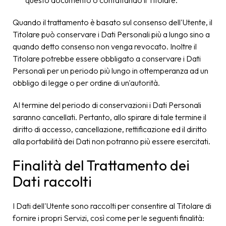
questo documento o contattando il Titolare.
Quando il trattamento è basato sul consenso dell'Utente, il
Titolare può conservare i Dati Personali più a lungo sino a
quando detto consenso non venga revocato. Inoltre il
Titolare potrebbe essere obbligato a conservare i Dati
Personali per un periodo più lungo in ottemperanza ad un
obbligo di legge o per ordine di un'autorità.
Al termine del periodo di conservazioni i Dati Personali
saranno cancellati. Pertanto, allo spirare di tale termine il
diritto di accesso, cancellazione, rettificazione ed il diritto
alla portabilità dei Dati non potranno più essere esercitati.
Finalità del Trattamento dei
Dati raccolti
I Dati dell'Utente sono raccolti per consentire al Titolare di
fornire i propri Servizi, così come per le seguenti finalità: