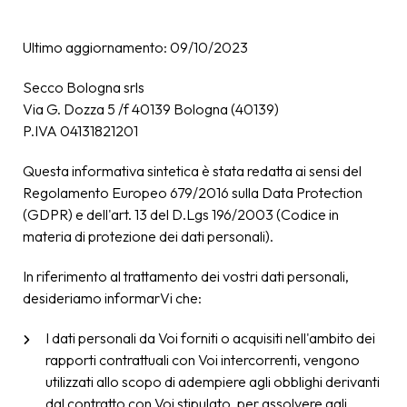
Ultimo aggiornamento: 09/10/2023
Secco Bologna srls
Via G. Dozza 5 /f 40139 Bologna (40139)
P.IVA 04131821201
Questa informativa sintetica è stata redatta ai sensi del
Regolamento Europeo 679/2016 sulla Data Protection
(GDPR) e dell'art. 13 del D.Lgs 196/2003 (Codice in
materia di protezione dei dati personali).
In riferimento al trattamento dei vostri dati personali,
desideriamo informarVi che:
I dati personali da Voi forniti o acquisiti nell'ambito dei
rapporti contrattuali con Voi intercorrenti, vengono
utilizzati allo scopo di adempiere agli obblighi derivanti
dal contratto con Voi stipulato, per assolvere agli