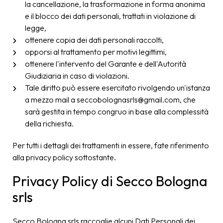
la cancellazione, la trasformazione in forma anonima
e il blocco dei dati personali, trattati in violazione di
legge,
ottenere copia dei dati personali raccolti,
opporsi al trattamento per motivi legittimi,
ottenere l'intervento del Garante e dell'Autorità
Giudiziaria in caso di violazioni.
Tale diritto può essere esercitato rivolgendo un'istanza
a mezzo mail a seccobolognasrls@gmail.com, che
sarà gestita in tempo congruo in base alla complessità
della richiesta.
Per tutti i dettagli dei trattamenti in essere, fate riferimento
alla privacy policy sottostante.
Privacy Policy di Secco Bologna
srls
Secco Bologna srls raccoglie alcuni Dati Personali dei