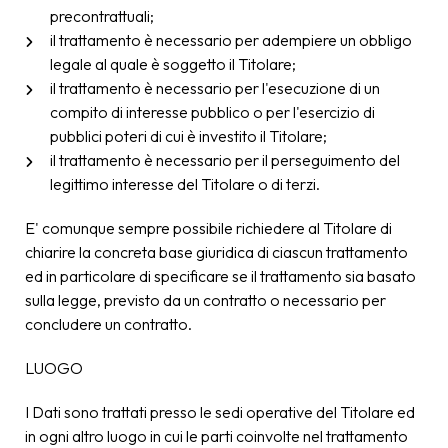
precontrattuali;
il trattamento è necessario per adempiere un obbligo
legale al quale è soggetto il Titolare;
il trattamento è necessario per l'esecuzione di un
compito di interesse pubblico o per l'esercizio di
pubblici poteri di cui è investito il Titolare;
il trattamento è necessario per il perseguimento del
legittimo interesse del Titolare o di terzi.
E' comunque sempre possibile richiedere al Titolare di
chiarire la concreta base giuridica di ciascun trattamento
ed in particolare di specificare se il trattamento sia basato
sulla legge, previsto da un contratto o necessario per
concludere un contratto.
LUOGO
I Dati sono trattati presso le sedi operative del Titolare ed
in ogni altro luogo in cui le parti coinvolte nel trattamento