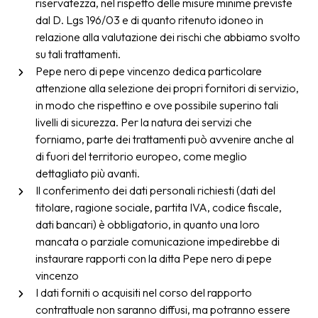
riservatezza, nel rispetto delle misure minime previste
dal D. Lgs 196/03 e di quanto ritenuto idoneo in
relazione alla valutazione dei rischi che abbiamo svolto
su tali trattamenti.
Pepe nero di pepe vincenzo dedica particolare
attenzione alla selezione dei propri fornitori di servizio,
in modo che rispettino e ove possibile superino tali
livelli di sicurezza. Per la natura dei servizi che
forniamo, parte dei trattamenti può avvenire anche al
di fuori del territorio europeo, come meglio
dettagliato più avanti.
Il conferimento dei dati personali richiesti (dati del
titolare, ragione sociale, partita IVA, codice fiscale,
dati bancari) è obbligatorio, in quanto una loro
mancata o parziale comunicazione impedirebbe di
instaurare rapporti con la ditta Pepe nero di pepe
vincenzo
I dati forniti o acquisiti nel corso del rapporto
contrattuale non saranno diffusi, ma potranno essere