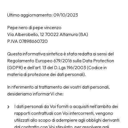
Ultimo aggiornamento: 09/10/2023
Pepe nero di pepe vincenzo
Via Alberobello, 12 70022 Altamura (BA)
P.IVA 07898660720
Questa informativa sintetica è stata redatta ai sensi del
Regolamento Europeo 679/2016 sulla Data Protection
(GDPR) e dell'art. 13 del D.Lgs 196/2003 (Codice in
materia di protezione dei dati personali).
In riferimento al trattamento dei vostri dati personali,
desideriamo informarVi che:
I dati personali da Voi forniti o acquisiti nell'ambito dei
rapporti contrattuali con Voi intercorrenti, vengono
utilizzati allo scopo di adempiere agli obblighi derivanti
dal contratto con Voi stipulato, per assolvere agli