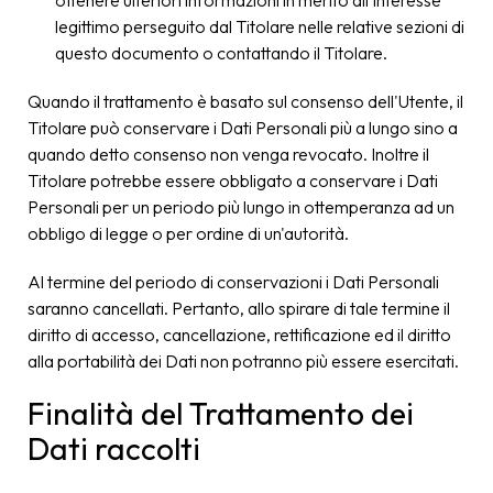
ottenere ulteriori informazioni in merito all'interesse
legittimo perseguito dal Titolare nelle relative sezioni di
questo documento o contattando il Titolare.
Quando il trattamento è basato sul consenso dell'Utente, il
Titolare può conservare i Dati Personali più a lungo sino a
quando detto consenso non venga revocato. Inoltre il
Titolare potrebbe essere obbligato a conservare i Dati
Personali per un periodo più lungo in ottemperanza ad un
obbligo di legge o per ordine di un'autorità.
Al termine del periodo di conservazioni i Dati Personali
saranno cancellati. Pertanto, allo spirare di tale termine il
diritto di accesso, cancellazione, rettificazione ed il diritto
alla portabilità dei Dati non potranno più essere esercitati.
Finalità del Trattamento dei
Dati raccolti