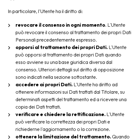
In particolare, l'Utente ha il diritto di:
revocare il consenso in ogni momento
. L'Utente
può revocare il consenso al trattamento dei propri Dati
Personali precedentemente espresso.
opporsi al trattamento dei propri Dati.
L'Utente
può opporsi al trattamento dei propri Dati quando
esso avviene su una base giuridica diversa dal
consenso. Ulteriori dettagli sul diritto di opposizione
sono indicati nella sezione sottostante.
accedere ai propri Dati.
L'Utente ha diritto ad
ottenere informazioni sui Dati trattati dal Titolare, su
determinati aspetti del trattamento ed a ricevere una
copia dei Dati trattati.
verificare e chiedere la rettificazione.
L'Utente
può verificare la correttezza dei propri Dati e
richiederne l'aggiornamento o la correzione.
ottenere la limitazione del trattamento.
Quando