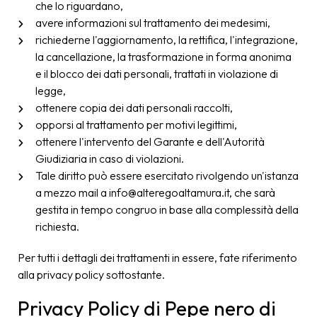
che lo riguardano,
avere informazioni sul trattamento dei medesimi,
richiederne l'aggiornamento, la rettifica, l'integrazione,
la cancellazione, la trasformazione in forma anonima
e il blocco dei dati personali, trattati in violazione di
legge,
ottenere copia dei dati personali raccolti,
opporsi al trattamento per motivi legittimi,
ottenere l'intervento del Garante e dell'Autorità
Giudiziaria in caso di violazioni.
Tale diritto può essere esercitato rivolgendo un'istanza
a mezzo mail a info@alteregoaltamura.it, che sarà
gestita in tempo congruo in base alla complessità della
richiesta.
Per tutti i dettagli dei trattamenti in essere, fate riferimento
alla privacy policy sottostante.
Privacy Policy di Pepe nero di