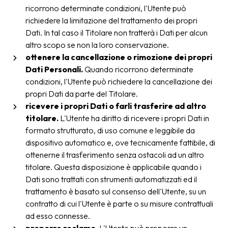
ricorrono determinate condizioni, l'Utente può
richiedere la limitazione del trattamento dei propri
Dati. In tal caso il Titolare non tratterà i Dati per alcun
altro scopo se non la loro conservazione.
ottenere la cancellazione o rimozione dei propri
Dati Personali.
Quando ricorrono determinate
condizioni, l'Utente può richiedere la cancellazione dei
propri Dati da parte del Titolare.
ricevere i propri Dati o farli trasferire ad altro
titolare.
L'Utente ha diritto di ricevere i propri Dati in
formato strutturato, di uso comune e leggibile da
dispositivo automatico e, ove tecnicamente fattibile, di
ottenerne il trasferimento senza ostacoli ad un altro
titolare. Questa disposizione è applicabile quando i
Dati sono trattati con strumenti automatizzati ed il
trattamento è basato sul consenso dell'Utente, su un
contratto di cui l'Utente è parte o su misure contrattuali
ad esso connesse.