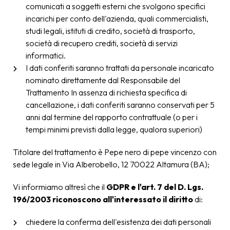
comunicati a soggetti esterni che svolgono specifici
incarichi per conto dell'azienda, quali commercialisti,
studi legali, istituti di credito, società di trasporto,
società di recupero crediti, società di servizi
informatici.
I dati conferiti saranno trattati da personale incaricato
nominato direttamente dal Responsabile del
Trattamento In assenza di richiesta specifica di
cancellazione, i dati conferiti saranno conservati per 5
anni dal termine del rapporto contrattuale (o per i
tempi minimi previsti dalla legge, qualora superiori)
Titolare del trattamento è Pepe nero di pepe vincenzo con
sede legale in Via Alberobello, 12 70022 Altamura (BA);
Vi informiamo altresì che il
GDPR e l'art. 7 del D. Lgs.
196/2003 riconoscono all'interessato il diritto
di:
chiedere la conferma dell'esistenza dei dati personali