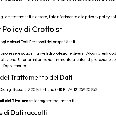
tagli dei trattamenti in essere, fate riferimento alla privacy policy so
 Policy di Crotto srl
oglie alcuni Dati Personali dei propri Utenti.
sono essere soggetti a livelli di protezione diversi. Alcuni Utenti 
otezione. Ulteriori informazioni in merito ai criteri di protezione so
ull'applicabilità.
 del Trattamento dei Dati
a Dionigi Bussola 9 20143 Milano (MI) P.IVA 12125920962
il del Titolare:
milano@crottoquartino.it
 di Dati raccolti