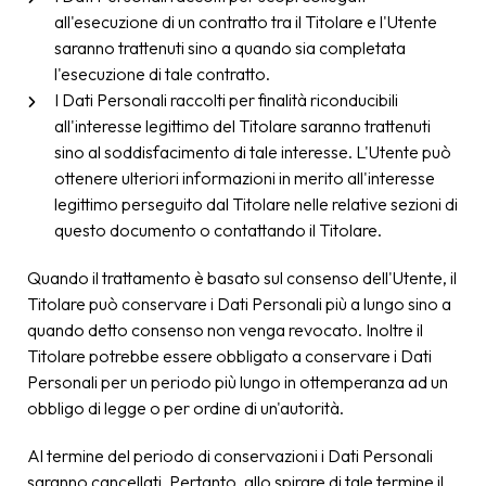
all'esecuzione di un contratto tra il Titolare e l'Utente
saranno trattenuti sino a quando sia completata
l'esecuzione di tale contratto.
I Dati Personali raccolti per finalità riconducibili
all'interesse legittimo del Titolare saranno trattenuti
sino al soddisfacimento di tale interesse. L'Utente può
ottenere ulteriori informazioni in merito all'interesse
legittimo perseguito dal Titolare nelle relative sezioni di
questo documento o contattando il Titolare.
Quando il trattamento è basato sul consenso dell'Utente, il
Titolare può conservare i Dati Personali più a lungo sino a
quando detto consenso non venga revocato. Inoltre il
Titolare potrebbe essere obbligato a conservare i Dati
Personali per un periodo più lungo in ottemperanza ad un
obbligo di legge o per ordine di un'autorità.
Al termine del periodo di conservazioni i Dati Personali
saranno cancellati. Pertanto, allo spirare di tale termine il