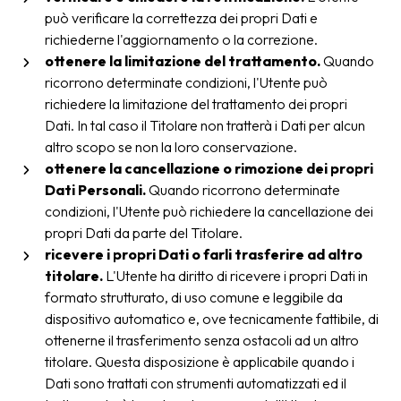
può verificare la correttezza dei propri Dati e
richiederne l'aggiornamento o la correzione.
ottenere la limitazione del trattamento.
Quando
ricorrono determinate condizioni, l'Utente può
richiedere la limitazione del trattamento dei propri
Dati. In tal caso il Titolare non tratterà i Dati per alcun
altro scopo se non la loro conservazione.
ottenere la cancellazione o rimozione dei propri
Dati Personali.
Quando ricorrono determinate
condizioni, l'Utente può richiedere la cancellazione dei
propri Dati da parte del Titolare.
ricevere i propri Dati o farli trasferire ad altro
titolare.
L'Utente ha diritto di ricevere i propri Dati in
formato strutturato, di uso comune e leggibile da
dispositivo automatico e, ove tecnicamente fattibile, di
ottenerne il trasferimento senza ostacoli ad un altro
titolare. Questa disposizione è applicabile quando i
Dati sono trattati con strumenti automatizzati ed il