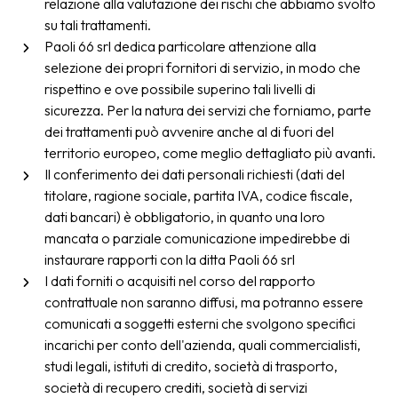
relazione alla valutazione dei rischi che abbiamo svolto
su tali trattamenti.
Paoli 66 srl dedica particolare attenzione alla
selezione dei propri fornitori di servizio, in modo che
rispettino e ove possibile superino tali livelli di
sicurezza. Per la natura dei servizi che forniamo, parte
dei trattamenti può avvenire anche al di fuori del
territorio europeo, come meglio dettagliato più avanti.
Il conferimento dei dati personali richiesti (dati del
titolare, ragione sociale, partita IVA, codice fiscale,
dati bancari) è obbligatorio, in quanto una loro
mancata o parziale comunicazione impedirebbe di
instaurare rapporti con la ditta Paoli 66 srl
I dati forniti o acquisiti nel corso del rapporto
contrattuale non saranno diffusi, ma potranno essere
comunicati a soggetti esterni che svolgono specifici
incarichi per conto dell'azienda, quali commercialisti,
studi legali, istituti di credito, società di trasporto,
società di recupero crediti, società di servizi