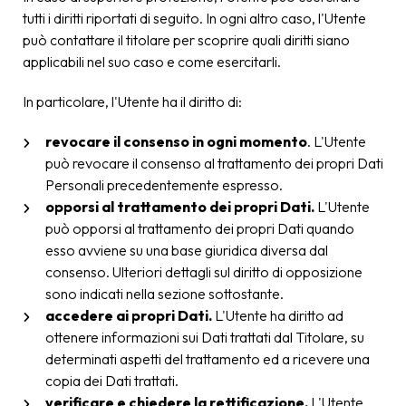
tutti i diritti riportati di seguito. In ogni altro caso, l'Utente
può contattare il titolare per scoprire quali diritti siano
applicabili nel suo caso e come esercitarli.
In particolare, l'Utente ha il diritto di:
revocare il consenso in ogni momento
. L'Utente
può revocare il consenso al trattamento dei propri Dati
Personali precedentemente espresso.
opporsi al trattamento dei propri Dati.
L'Utente
può opporsi al trattamento dei propri Dati quando
esso avviene su una base giuridica diversa dal
consenso. Ulteriori dettagli sul diritto di opposizione
sono indicati nella sezione sottostante.
accedere ai propri Dati.
L'Utente ha diritto ad
ottenere informazioni sui Dati trattati dal Titolare, su
determinati aspetti del trattamento ed a ricevere una
copia dei Dati trattati.
verificare e chiedere la rettificazione.
L'Utente