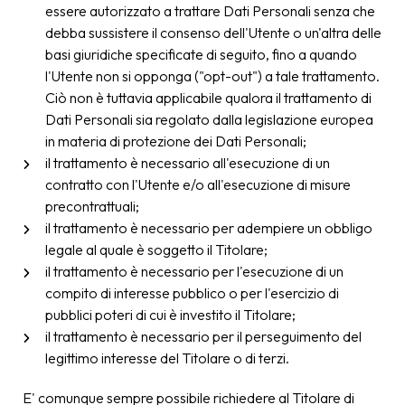
essere autorizzato a trattare Dati Personali senza che
debba sussistere il consenso dell'Utente o un'altra delle
basi giuridiche specificate di seguito, fino a quando
l'Utente non si opponga ("opt-out") a tale trattamento.
Ciò non è tuttavia applicabile qualora il trattamento di
Dati Personali sia regolato dalla legislazione europea
in materia di protezione dei Dati Personali;
il trattamento è necessario all'esecuzione di un
contratto con l'Utente e/o all'esecuzione di misure
precontrattuali;
il trattamento è necessario per adempiere un obbligo
legale al quale è soggetto il Titolare;
il trattamento è necessario per l'esecuzione di un
compito di interesse pubblico o per l'esercizio di
pubblici poteri di cui è investito il Titolare;
il trattamento è necessario per il perseguimento del
legittimo interesse del Titolare o di terzi.
E' comunque sempre possibile richiedere al Titolare di