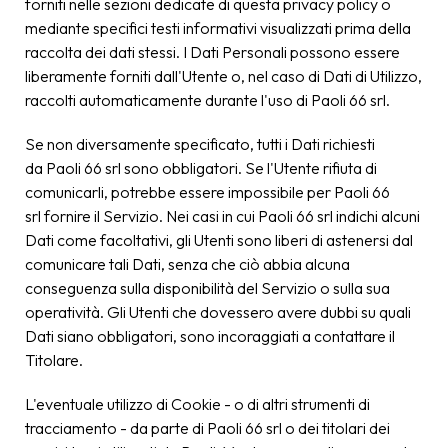
forniti nelle sezioni dedicate di questa privacy policy o
mediante specifici testi informativi visualizzati prima della
raccolta dei dati stessi. I Dati Personali possono essere
liberamente forniti dall'Utente o, nel caso di Dati di Utilizzo,
raccolti automaticamente durante l'uso di Paoli 66 srl.
Se non diversamente specificato, tutti i Dati richiesti
da Paoli 66 srl sono obbligatori. Se l'Utente rifiuta di
comunicarli, potrebbe essere impossibile per Paoli 66
srl fornire il Servizio. Nei casi in cui Paoli 66 srl indichi alcuni
Dati come facoltativi, gli Utenti sono liberi di astenersi dal
comunicare tali Dati, senza che ciò abbia alcuna
conseguenza sulla disponibilità del Servizio o sulla sua
operatività. Gli Utenti che dovessero avere dubbi su quali
Dati siano obbligatori, sono incoraggiati a contattare il
Titolare.
L'eventuale utilizzo di Cookie - o di altri strumenti di
tracciamento - da parte di Paoli 66 srl o dei titolari dei