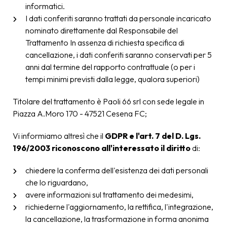
informatici.
I dati conferiti saranno trattati da personale incaricato
nominato direttamente dal Responsabile del
Trattamento In assenza di richiesta specifica di
cancellazione, i dati conferiti saranno conservati per 5
anni dal termine del rapporto contrattuale (o per i
tempi minimi previsti dalla legge, qualora superiori)
Titolare del trattamento è Paoli 66 srl con sede legale in
Piazza A.Moro 170 - 47521 Cesena FC;
Vi informiamo altresì che il
GDPR e l'art. 7 del D. Lgs.
196/2003 riconoscono all'interessato il diritto
di:
chiedere la conferma dell'esistenza dei dati personali
che lo riguardano,
avere informazioni sul trattamento dei medesimi,
richiederne l'aggiornamento, la rettifica, l'integrazione,
la cancellazione, la trasformazione in forma anonima