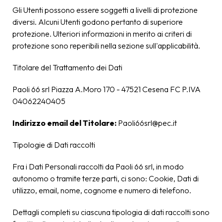
Gli Utenti possono essere soggetti a livelli di protezione
diversi. Alcuni Utenti godono pertanto di superiore
protezione. Ulteriori informazioni in merito ai criteri di
protezione sono reperibili nella sezione sull'applicabilità.
Titolare del Trattamento dei Dati
Paoli 66 srl Piazza A.Moro 170 - 47521 Cesena FC P.IVA
04062240405
Indirizzo email del Titolare:
Paoli66srl@pec.it
Tipologie di Dati raccolti
Fra i Dati Personali raccolti da Paoli 66 srl, in modo
autonomo o tramite terze parti, ci sono: Cookie, Dati di
utilizzo, email, nome, cognome e numero di telefono.
Dettagli completi su ciascuna tipologia di dati raccolti sono