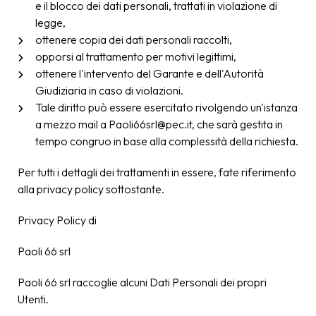
e il blocco dei dati personali, trattati in violazione di
legge,
ottenere copia dei dati personali raccolti,
opporsi al trattamento per motivi legittimi,
ottenere l'intervento del Garante e dell'Autorità
Giudiziaria in caso di violazioni.
Tale diritto può essere esercitato rivolgendo un'istanza
a mezzo mail a Paoli66srl@pec.it, che sarà gestita in
tempo congruo in base alla complessità della richiesta.
Per tutti i dettagli dei trattamenti in essere, fate riferimento
alla privacy policy sottostante.
Privacy Policy di
Paoli 66 srl
Paoli 66 srl raccoglie alcuni Dati Personali dei propri
Utenti.