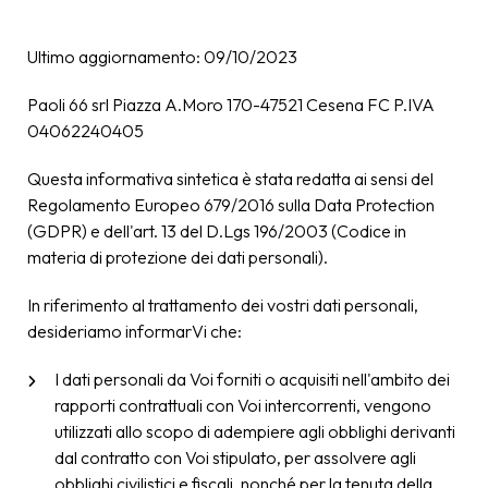
Ultimo aggiornamento: 09/10/2023
Paoli 66 srl Piazza A.Moro 170-47521 Cesena FC P.IVA
04062240405
Questa informativa sintetica è stata redatta ai sensi del
Regolamento Europeo 679/2016 sulla Data Protection
(GDPR) e dell'art. 13 del D.Lgs 196/2003 (Codice in
materia di protezione dei dati personali).
In riferimento al trattamento dei vostri dati personali,
desideriamo informarVi che:
I dati personali da Voi forniti o acquisiti nell'ambito dei
rapporti contrattuali con Voi intercorrenti, vengono
utilizzati allo scopo di adempiere agli obblighi derivanti
dal contratto con Voi stipulato, per assolvere agli
obblighi civilistici e fiscali, nonché per la tenuta della