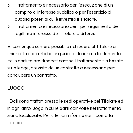
il trattamento è necessario per l'esecuzione di un
compito di interesse pubblico o per l'esercizio di
pubblici poteri di cui è investito il Titolare;
il trattamento è necessario per il perseguimento del
legittimo interesse del Titolare o di terzi.
E' comunque sempre possibile richiedere al Titolare di
chiarire la concreta base giuridica di ciascun trattamento
ed in particolare di specificare se il trattamento sia basato
sulla legge, previsto da un contratto o necessario per
concludere un contratto.
LUOGO
I Dati sono trattati presso le sedi operative del Titolare ed
in ogni altro luogo in cui le parti coinvolte nel trattamento
siano localizzate. Per ulteriori informazioni, contatta il
Titolare.