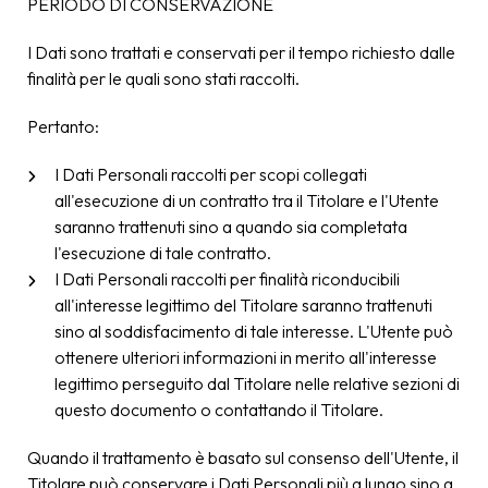
PERIODO DI CONSERVAZIONE
I Dati sono trattati e conservati per il tempo richiesto dalle
finalità per le quali sono stati raccolti.
Pertanto:
I Dati Personali raccolti per scopi collegati
all'esecuzione di un contratto tra il Titolare e l'Utente
saranno trattenuti sino a quando sia completata
l'esecuzione di tale contratto.
I Dati Personali raccolti per finalità riconducibili
all'interesse legittimo del Titolare saranno trattenuti
sino al soddisfacimento di tale interesse. L'Utente può
ottenere ulteriori informazioni in merito all'interesse
legittimo perseguito dal Titolare nelle relative sezioni di
questo documento o contattando il Titolare.
Quando il trattamento è basato sul consenso dell'Utente, il
Titolare può conservare i Dati Personali più a lungo sino a