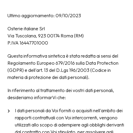
Ultimo aggiornamento: 09/10/2023
Osterie italiane Srl
Via Tuscolana, 923 00174 Roma (RM)
P.IVA 16447701000
Questa informativa sintetica è stata redatta ai sensi del
Regolamento Europeo 679/2016 sulla Data Protection
(GDPR) e dell'art. 13 del D.Lgs 196/2003 (Codice in
materia di protezione dei dati personali).
In riferimento al trattamento dei vostri dati personali,
desideriamo informarVi che:
I dati personali da Voi forniti o acquisiti nell'ambito dei
rapporti contrattuali con Voi intercorrenti, vengono
utilizzati allo scopo di adempiere agli obblighi derivanti
dal contratto con Voi stipulato, per assolvere agli