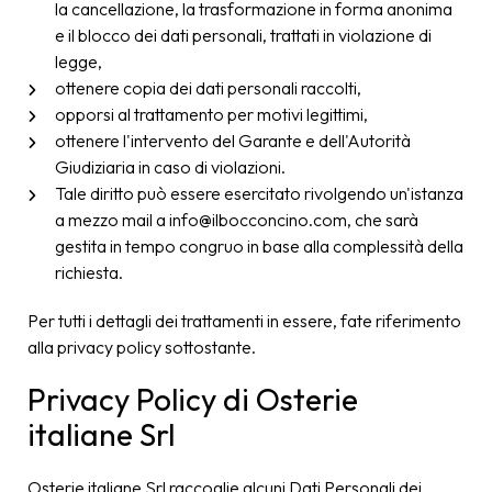
la cancellazione, la trasformazione in forma anonima
e il blocco dei dati personali, trattati in violazione di
legge,
ottenere copia dei dati personali raccolti,
opporsi al trattamento per motivi legittimi,
ottenere l'intervento del Garante e dell'Autorità
Giudiziaria in caso di violazioni.
Tale diritto può essere esercitato rivolgendo un'istanza
a mezzo mail a info@ilbocconcino.com, che sarà
gestita in tempo congruo in base alla complessità della
richiesta.
Per tutti i dettagli dei trattamenti in essere, fate riferimento
alla privacy policy sottostante.
Privacy Policy di Osterie
italiane Srl
Osterie italiane Srl raccoglie alcuni Dati Personali dei