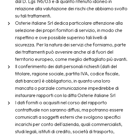
dal D. Lgs 196/03 e di quanto ritenuto idoneo in
relazione alla valutazione dei rischi che abbiamo svolto
su tali trattamenti.
Osterie italiane Srl dedica particolare attenzione alla
selezione dei propri fornitori di servizio, in modo che
rispettino e ove possibile superino tali livelli di
sicurezza. Per la natura dei servizi che forniamo, parte
dei trattamenti può avvenire anche al di fuori del
territorio europeo, come meglio dettagliato più avanti.
Il conferimento dei dati personali richiesti (dati del
titolare, ragione sociale, partita IVA, codice fiscale,
dati bancari) è obbligatorio, in quanto una loro
mancata o parziale comunicazione impedirebbe di
instaurare rapporti con la ditta Osterie italiane Srl
I dati forniti o acquisiti nel corso del rapporto
contrattuale non saranno diffusi, ma potranno essere
comunicati a soggetti esterni che svolgono specifici
incarichi per conto dell'azienda, quali commercialisti,
studi legali, istituti di credito, società di trasporto,