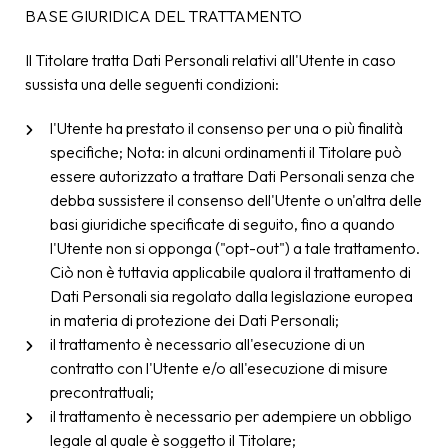
BASE GIURIDICA DEL TRATTAMENTO
Il Titolare tratta Dati Personali relativi all'Utente in caso
sussista una delle seguenti condizioni:
l'Utente ha prestato il consenso per una o più finalità
specifiche; Nota: in alcuni ordinamenti il Titolare può
essere autorizzato a trattare Dati Personali senza che
debba sussistere il consenso dell'Utente o un'altra delle
basi giuridiche specificate di seguito, fino a quando
l'Utente non si opponga ("opt-out") a tale trattamento.
Ciò non è tuttavia applicabile qualora il trattamento di
Dati Personali sia regolato dalla legislazione europea
in materia di protezione dei Dati Personali;
il trattamento è necessario all'esecuzione di un
contratto con l'Utente e/o all'esecuzione di misure
precontrattuali;
il trattamento è necessario per adempiere un obbligo
legale al quale è soggetto il Titolare;