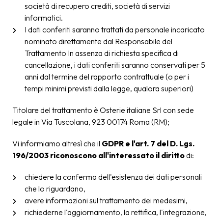
società di recupero crediti, società di servizi
informatici.
I dati conferiti saranno trattati da personale incaricato
nominato direttamente dal Responsabile del
Trattamento In assenza di richiesta specifica di
cancellazione, i dati conferiti saranno conservati per 5
anni dal termine del rapporto contrattuale (o per i
tempi minimi previsti dalla legge, qualora superiori)
Titolare del trattamento è Osterie italiane Srl con sede
legale in Via Tuscolana, 923 00174 Roma (RM);
Vi informiamo altresì che il
GDPR e l'art. 7 del D. Lgs.
196/2003 riconoscono all'interessato il diritto
di:
chiedere la conferma dell'esistenza dei dati personali
che lo riguardano,
avere informazioni sul trattamento dei medesimi,
richiederne l'aggiornamento, la rettifica, l'integrazione,