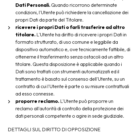
Dati Personali.
Quando ricorrono determinate
condizioni, l'Utente può richiedere la cancellazione dei
propri Dati da parte del Titolare.
ricevere i propri Dati o farli trasferire ad altro
titolare.
L'Utente ha diritto di ricevere i propri Dati in
formato strutturato, di uso comune e leggibile da
dispositivo automatico e, ove tecnicamente fattibile, di
ottenerne il trasferimento senza ostacoli ad un altro
titolare. Questa disposizione è applicabile quando i
Dati sono trattati con strumenti automatizzati ed il
trattamento è basato sul consenso dell'Utente, su un
contratto di cui l'Utente è parte o su misure contrattuali
ad esso connesse.
proporre reclamo.
L'Utente può proporre un
reclamo all'autorità di controllo della protezione dei
dati personali competente o agire in sede giudiziale.
DETTAGLI SUL DIRITTO DI OPPOSIZIONE