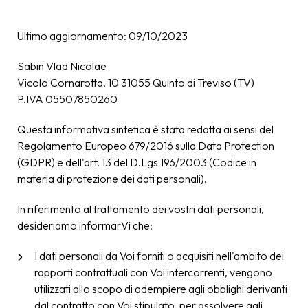
Ultimo aggiornamento: 09/10/2023
Sabin Vlad Nicolae
Vicolo Cornarotta, 10 31055 Quinto di Treviso (TV)
P.IVA 05507850260
Questa informativa sintetica è stata redatta ai sensi del
Regolamento Europeo 679/2016 sulla Data Protection
(GDPR) e dell'art. 13 del D.Lgs 196/2003 (Codice in
materia di protezione dei dati personali).
In riferimento al trattamento dei vostri dati personali,
desideriamo informarVi che:
I dati personali da Voi forniti o acquisiti nell'ambito dei
rapporti contrattuali con Voi intercorrenti, vengono
utilizzati allo scopo di adempiere agli obblighi derivanti
dal contratto con Voi stipulato, per assolvere agli