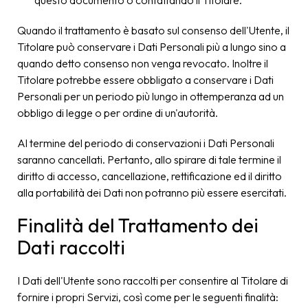
questo documento o contattando il Titolare.
Quando il trattamento è basato sul consenso dell'Utente, il
Titolare può conservare i Dati Personali più a lungo sino a
quando detto consenso non venga revocato. Inoltre il
Titolare potrebbe essere obbligato a conservare i Dati
Personali per un periodo più lungo in ottemperanza ad un
obbligo di legge o per ordine di un'autorità.
Al termine del periodo di conservazioni i Dati Personali
saranno cancellati. Pertanto, allo spirare di tale termine il
diritto di accesso, cancellazione, rettificazione ed il diritto
alla portabilità dei Dati non potranno più essere esercitati.
Finalità del Trattamento dei
Dati raccolti
I Dati dell'Utente sono raccolti per consentire al Titolare di
fornire i propri Servizi, così come per le seguenti finalità: