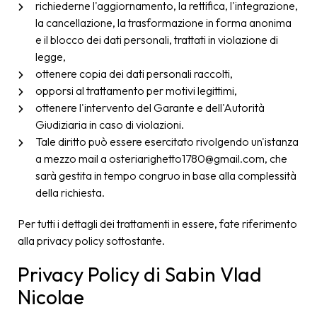
richiederne l'aggiornamento, la rettifica, l'integrazione,
la cancellazione, la trasformazione in forma anonima
e il blocco dei dati personali, trattati in violazione di
legge,
ottenere copia dei dati personali raccolti,
opporsi al trattamento per motivi legittimi,
ottenere l'intervento del Garante e dell'Autorità
Giudiziaria in caso di violazioni.
Tale diritto può essere esercitato rivolgendo un'istanza
a mezzo mail a osteriarighetto1780@gmail.com, che
sarà gestita in tempo congruo in base alla complessità
della richiesta.
Per tutti i dettagli dei trattamenti in essere, fate riferimento
alla privacy policy sottostante.
Privacy Policy di Sabin Vlad
Nicolae