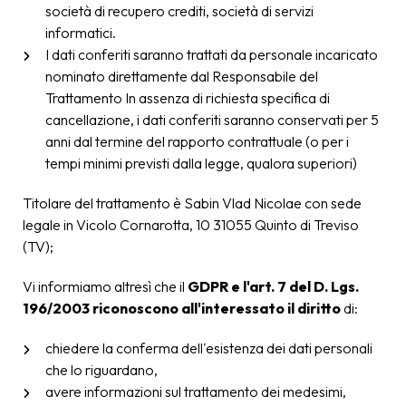
società di recupero crediti, società di servizi
informatici.
I dati conferiti saranno trattati da personale incaricato
nominato direttamente dal Responsabile del
Trattamento In assenza di richiesta specifica di
cancellazione, i dati conferiti saranno conservati per 5
anni dal termine del rapporto contrattuale (o per i
tempi minimi previsti dalla legge, qualora superiori)
Titolare del trattamento è Sabin Vlad Nicolae con sede
legale in Vicolo Cornarotta, 10 31055 Quinto di Treviso
(TV);
Vi informiamo altresì che il
GDPR e l'art. 7 del D. Lgs.
196/2003 riconoscono all'interessato il diritto
di:
chiedere la conferma dell'esistenza dei dati personali
che lo riguardano,
avere informazioni sul trattamento dei medesimi,