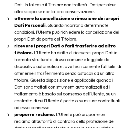
Dati. In tal caso il Titolare non tratterà i Dati per alcun
altro scopo se non la loro conservazione.
ottenere la cancellazione o rimozione dei propri
Dati Personali.
Quando ricorrono determinate
condizioni, l'Utente può richiedere la cancellazione dei
propri Dati da parte del Titolare.
ricevere i propri Dati o farli trasferire ad altro
titolare.
L'Utente ha diritto di ricevere i propri Dati in
formato strutturato, di uso comune e leggibile da
dispositivo automatico e, ove tecnicamente fattibile, di
ottenerne il trasferimento senza ostacoli ad un altro
titolare. Questa disposizione è applicabile quando i
Dati sono trattati con strumenti automatizzati ed il
trattamento è basato sul consenso dell'Utente, su un
contratto di cui l'Utente è parte o su misure contrattuali
ad esso connesse.
proporre reclamo.
L'Utente può proporre un
reclamo all'autorità di controllo della protezione dei