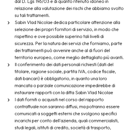
dal D. Lgs 196/03 e di quanto ritenuto idoneo in
relazione alla valutazione dei rischi che abbiamo svolto
su tali trattamenti.
Sabin Vlad Nicolae dedica particolare attenzione alla
selezione dei propri fornitori di servizio, in modo che
rispettino e ove possibile superino tali livelli di
sicurezza. Per la natura dei servizi che forniamo, parte
dei trattamenti può avvenire anche al di fuori del
territorio europeo, come meglio dettagliato più avanti.
Il conferimento dei dati personali richiesti (dati del
titolare, ragione sociale, partita IVA, codice fiscale,
dati bancari) è obbligatorio, in quanto una loro
mancata o parziale comunicazione impedirebbe di
instaurare rapporti con la ditta Sabin Vlad Nicolae
I dati forniti o acquisiti nel corso del rapporto
contrattuale non saranno diffusi, ma potranno essere
comunicati a soggetti esterni che svolgono specifici
incarichi per conto dell'azienda, quali commercialisti,
studi legali, istituti di credito, società di trasporto,