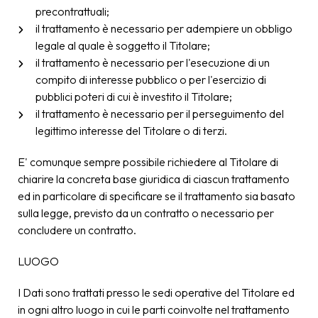
precontrattuali;
il trattamento è necessario per adempiere un obbligo
legale al quale è soggetto il Titolare;
il trattamento è necessario per l'esecuzione di un
compito di interesse pubblico o per l'esercizio di
pubblici poteri di cui è investito il Titolare;
il trattamento è necessario per il perseguimento del
legittimo interesse del Titolare o di terzi.
E' comunque sempre possibile richiedere al Titolare di
chiarire la concreta base giuridica di ciascun trattamento
ed in particolare di specificare se il trattamento sia basato
sulla legge, previsto da un contratto o necessario per
concludere un contratto.
LUOGO
I Dati sono trattati presso le sedi operative del Titolare ed
in ogni altro luogo in cui le parti coinvolte nel trattamento