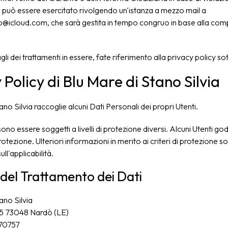
to può essere esercitato rivolgendo un'istanza a mezzo mail a
no@icloud.com, che sarà gestita in tempo congruo in base alla comp
tagli dei trattamenti in essere, fate riferimento alla privacy policy so
 Policy di Blu Mare di Stano Silvia
ano Silvia raccoglie alcuni Dati Personali dei propri Utenti.
sono essere soggetti a livelli di protezione diversi. Alcuni Utenti 
otezione. Ulteriori informazioni in merito ai criteri di protezione so
ull'applicabilità.
 del Trattamento dei Dati
ano Silvia
15 73048 Nardò (LE)
70757