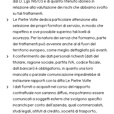
dal D. Lgs 196/03 e di quanto ritenuto idoneo in
relazione alla valutazione dei rischi che abbiamo svolto
su tali trattamenti.
Le Pietre Volte dedica particolare attenzione alla
selezione dei propri fornitori di servizio, in modo che
rispettino e ove possibile superino tali livelli di
sicurezza. Per la natura dei servizi che forniamo, parte
dei trattamenti può avvenire anche al di fuori del
territorio europeo, come meglio dettagliato più avanti.
Il conferimento dei dati personali richiesti (dati del
titolare, ragione sociale, partita IVA, codice fiscale,
dati bancari) è obbligatorio, in quanto una loro
mancata o parziale comunicazione impedirebbe di
instaurare rapporti con la ditta Le Pietre Volte
I dati forniti o acquisiti nel corso del rapporto
contrattuale non saranno diffusi, ma potranno essere
comunicati a soggetti esterni che svolgono specifici
incarichi per conto dell'azienda, quali commercialisti,
studi legali, istituti di credito, società di trasporto,