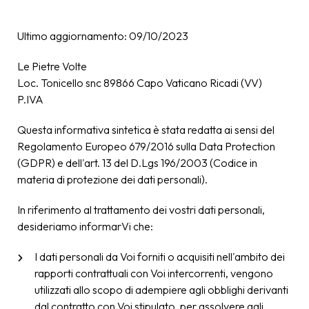
Ultimo aggiornamento: 09/10/2023
Le Pietre Volte
Loc. Tonicello snc 89866 Capo Vaticano Ricadi (VV)
P.IVA
Questa informativa sintetica è stata redatta ai sensi del
Regolamento Europeo 679/2016 sulla Data Protection
(GDPR) e dell'art. 13 del D.Lgs 196/2003 (Codice in
materia di protezione dei dati personali).
In riferimento al trattamento dei vostri dati personali,
desideriamo informarVi che:
I dati personali da Voi forniti o acquisiti nell'ambito dei
rapporti contrattuali con Voi intercorrenti, vengono
utilizzati allo scopo di adempiere agli obblighi derivanti
dal contratto con Voi stipulato, per assolvere agli