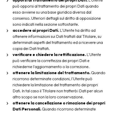
opporsi al trattamento dei propri Dati.
L'Utente
può opporsi al trattamento dei propri Dati quando
esso avviene su una base giuridica diversa dal
consenso. Ulteriori dettagli sul diritto di opposizione
sono indicati nella sezione sottostante.
accedere ai propri Dati.
L'Utente ha diritto ad
ottenere informazioni sui Dati trattati dal Titolare, su
determinati aspetti del trattamento ed a ricevere una
copia dei Dati trattati.
verificare e chiedere la rettificazione.
L'Utente
può verificare la correttezza dei propri Dati e
richiederne l'aggiornamento o la correzione.
ottenere la limitazione del trattamento.
Quando
ricorrono determinate condizioni, l'Utente può
richiedere la limitazione del trattamento dei propri
Dati. In tal caso il Titolare non tratterà i Dati per alcun
altro scopo se non la loro conservazione.
ottenere la cancellazione o rimozione dei propri
Dati Personali.
Quando ricorrono determinate