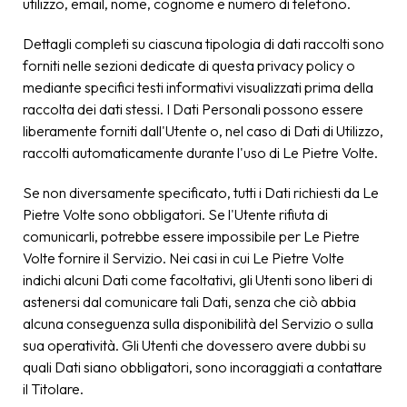
utilizzo, email, nome, cognome e numero di telefono.
Dettagli completi su ciascuna tipologia di dati raccolti sono
forniti nelle sezioni dedicate di questa privacy policy o
mediante specifici testi informativi visualizzati prima della
raccolta dei dati stessi. I Dati Personali possono essere
liberamente forniti dall'Utente o, nel caso di Dati di Utilizzo,
raccolti automaticamente durante l'uso di Le Pietre Volte.
Se non diversamente specificato, tutti i Dati richiesti da Le
Pietre Volte sono obbligatori. Se l'Utente rifiuta di
comunicarli, potrebbe essere impossibile per Le Pietre
Volte fornire il Servizio. Nei casi in cui Le Pietre Volte
indichi alcuni Dati come facoltativi, gli Utenti sono liberi di
astenersi dal comunicare tali Dati, senza che ciò abbia
alcuna conseguenza sulla disponibilità del Servizio o sulla
sua operatività. Gli Utenti che dovessero avere dubbi su
quali Dati siano obbligatori, sono incoraggiati a contattare
il Titolare.