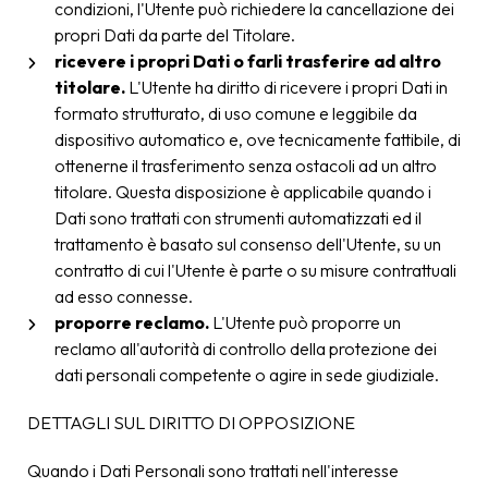
condizioni, l'Utente può richiedere la cancellazione dei
propri Dati da parte del Titolare.
ricevere i propri Dati o farli trasferire ad altro
titolare.
L'Utente ha diritto di ricevere i propri Dati in
formato strutturato, di uso comune e leggibile da
dispositivo automatico e, ove tecnicamente fattibile, di
ottenerne il trasferimento senza ostacoli ad un altro
titolare. Questa disposizione è applicabile quando i
Dati sono trattati con strumenti automatizzati ed il
trattamento è basato sul consenso dell'Utente, su un
contratto di cui l'Utente è parte o su misure contrattuali
ad esso connesse.
proporre reclamo.
L'Utente può proporre un
reclamo all'autorità di controllo della protezione dei
dati personali competente o agire in sede giudiziale.
DETTAGLI SUL DIRITTO DI OPPOSIZIONE
Quando i Dati Personali sono trattati nell'interesse