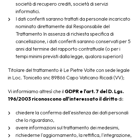
società di recupero crediti, società di servizi
informatici.
I dati conferiti saranno trattati da personale incaricato
nominato direttamente dal Responsabile del
Trattamento In assenza di richiesta specifica di
cancellazione, i dati conferiti saranno conservati per 5
anni dal termine del rapporto contrattuale (o per i
tempi minimi previsti dalla legge, qualora superiori)
Titolare del trattamento è Le Pietre Volte con sede legale
in Loc. Tonicello snc 89866 Capo Vaticano Ricadi (VV);
Vi informiamo altresì che il
GDPR e l'art. 7 del D. Lgs.
196/2003 riconoscono all'interessato il diritto
di:
chiedere la conferma dell'esistenza dei dati personali
che lo riguardano,
avere informazioni sul trattamento dei medesimi,
richiederne l'aggiornamento, la rettifica, l'integrazione,